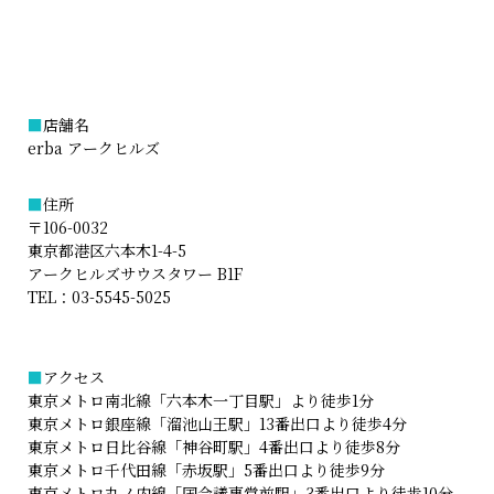
■
店舗名
erba アークヒルズ
■
住所
〒106-0032
東京都港区六本木1-4-5
アークヒルズサウスタワー B1F
TEL：
03-5545-5025
■
アクセス
東京メトロ南北線「六本木一丁目駅」より徒歩1分
東京メトロ銀座線「溜池山王駅」13番出口より徒歩4分
東京メトロ日比谷線「神谷町駅」4番出口より徒歩8分
東京メトロ千代田線「赤坂駅」5番出口より徒歩9分
東京メトロ丸ノ内線「国会議事堂前駅」3番出口より徒歩10分