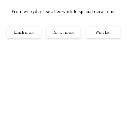
From everyday use after work to special occasions!
Lunch menu
Dinner menu
Wine List