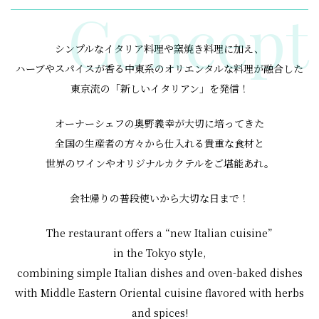
Concept
シンプルなイタリア料理や窯焼き料理に加え、
ハーブやスパイスが香る中東系のオリエンタルな料理が融合した
東京流の「新しいイタリアン」を発信！
オーナーシェフの奥野義幸が大切に培ってきた
全国の生産者の方々から仕入れる貴重な食材と
世界のワインやオリジナルカクテルをご堪能あれ。
会社帰りの普段使いから大切な日まで！
The restaurant offers a “new Italian cuisine”
in the Tokyo style,
combining simple Italian dishes and oven-baked dishes
with Middle Eastern Oriental cuisine flavored with herbs
and spices!