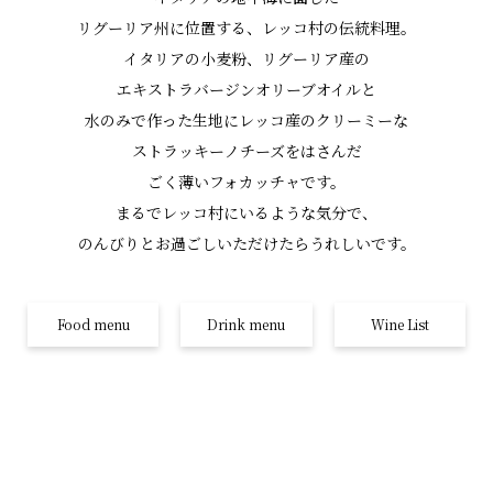
リグーリア州に位置する、
レッコ村の伝統料理。
イタリアの小麦粉、リグーリア産の
エキストラバージンオリーブオイルと
水のみで作った生地に
レッコ産のクリーミーな
ストラッキーノチーズをはさんだ
ごく薄いフォカッチャです。
まるでレッコ村にいるような気分で、
のんびりとお過ごしいただけたら
うれしいです。
Food menu
Drink menu
Wine List