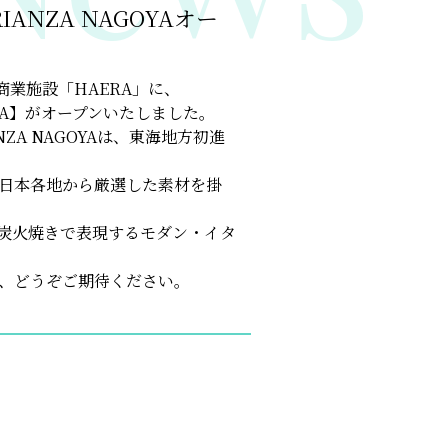
IANZA NAGOYAオー
商業施設「HAERA」に、
GOYA】がオープンいたしました。
NZA NAGOYAは、東海地方初進
材と日本各地から厳選した素材を掛
炭火焼きで表現するモダン・イタ
Aに、どうぞご期待ください。