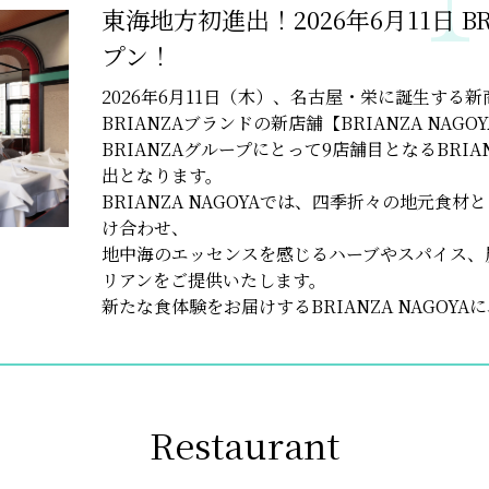
東海地方初進出！2026年6月11日 BR
プン！
2026年6月11日（木）、名古屋・栄に誕生する新
BRIANZAブランドの新店舗【BRIANZA NA
BRIANZAグループにとって9店舗目となるBRIA
出となります。
BRIANZA NAGOYAでは、四季折々の地元食
け合わせ、
地中海のエッセンスを感じるハーブやスパイス、
リアンをご提供いたします。
新たな食体験をお届けするBRIANZA NAGOY
Restaurant