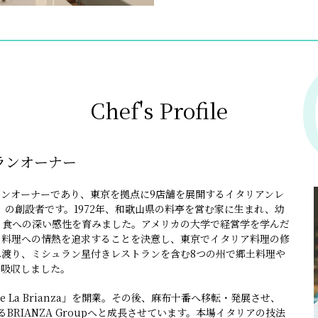
Chef's Profile
ランオーナー
ンオーナーであり、東京を拠点に9店舗を展開するイタリアンレ
oup」の創設者です。1972年、和歌山県の料亭を営む家に生まれ、幼
、食への深い感性を育みました。アメリカの大学で経営学を学んだ
、料理への情熱を追求することを決意し、東京でイタリア料理の修
渡り、ミシュラン星付きレストランを含む8つの州で郷土料理や
く吸収しました。
nte La Brianza」を開業。その後、麻布十番へ移転・発展させ、
BRIANZA Groupへと成長させています。本場イタリアの技法