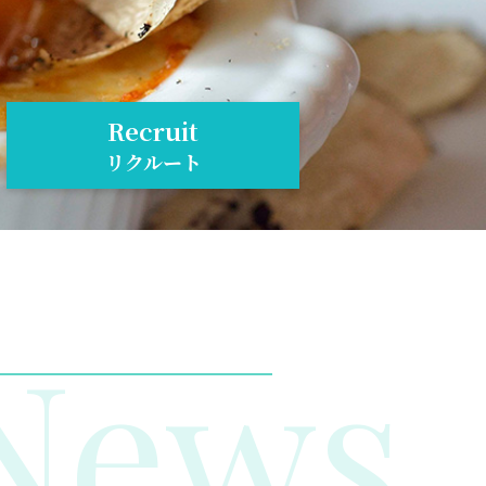
Recruit
リクルート
News