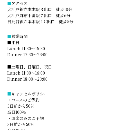
■
アクセス
大江戸線六本木駅３出口 徒歩10分
大江戸麻布十番駅７出口 徒歩6分
日比谷線六本木駅１C出口 徒歩5分
■
営業時間
■平日
Lunch 11:30～15:30
Dinner 17:30～23:00
■土曜日、日曜日、祝日
Lunch 11:30～16:00
Dinner 18:00～23:00
■
キャンセルポリシー
・コースのご予約
3日前から50％
当日100％
・お席のみのご予約
3日前から50%