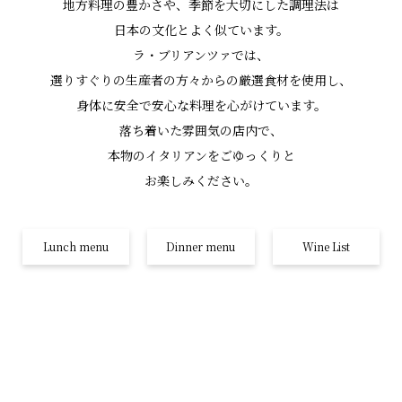
地方料理の豊かさや、
季節を大切にした調理法は
日本の文化とよく似ています。
ラ・ブリアンツァでは、
選りすぐりの生産者の方々からの厳選食材を使用し、
身体に安全で安心な料理を心がけています。
落ち着いた雰囲気の店内で、
本物のイタリアンをごゆっくりと
お楽しみください。
Lunch menu
Dinner menu
Wine List