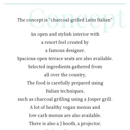
Concept
The concept is
“charcoal-grilled Latin Italian”
An open and stylish interior with
a resort feel created by
a famous designer.
Spacious open terrace seats are
also available.
Selected ingredients gathered from
all over the country,
The food is carefully prepared using
Italian techniques,
such as charcoal grilling using
a Josper grill.
A lot of healthy vegan menus and
low-carb menus are also available.
There is also a J booth, a projector,