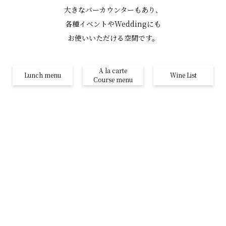
大きなバーカウンターもあり、
各種イベントやWeddingにも
お使いいただける空間です。
A la carte
Lunch menu
Wine List
Course menu