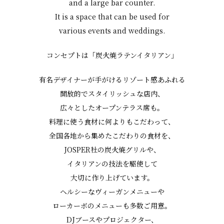
and a large bar counter.
It is a space that can be used for
various events and weddings.
コンセプトは「炭火焼ラテンイタリアン」
有名デザイナーが手がける
リゾート感あふれる
開放的でスタイリッシュな店内、
広々としたオープンテラス席も。
料理に使う食材に何よりもこだわって、
全国各地から集めたこだわりの食材を、
JOSPER社の炭火焼グリルや、
イタリアンの技法を駆使して
大切に作り上げています。
ヘルシーなヴィーガンメニューや
ローカーボのメニューも多数ご用意。
DJブースやプロジェクター、